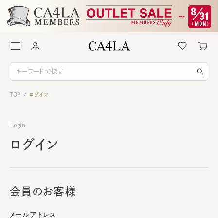
TOP
ログイン
/
Login
ログイン
会員のお客様
メールアドレス