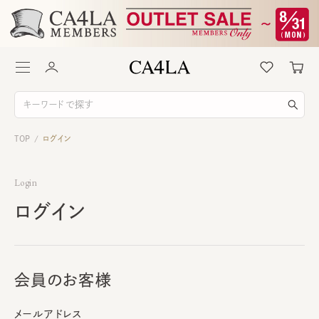
TOP
ログイン
/
Login
ログイン
会員のお客様
メールアドレス