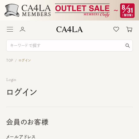
TOP
ログイン
/
Login
ログイン
会員のお客様
メールアドレス