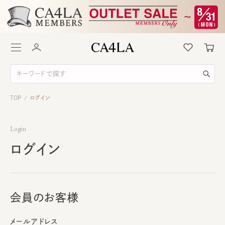
TOP
ログイン
/
Login
ログイン
会員のお客様
メールアドレス