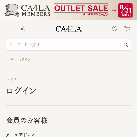
TOP
ログイン
/
Login
ログイン
会員のお客様
メールアドレス