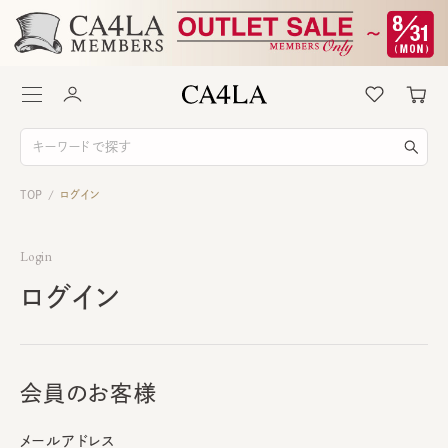
TOP
ログイン
/
Login
ログイン
会員のお客様
メールアドレス