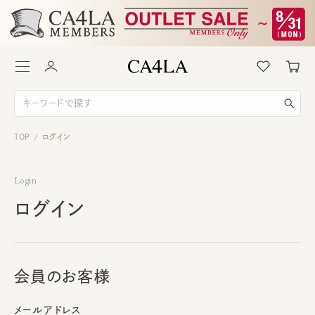
TOP
ログイン
/
Login
ログイン
会員のお客様
メールアドレス