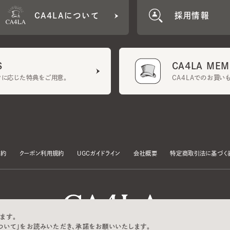
CA4LA MEMB
に応じた特典をご用意。
CA4LAでのお買いものを
クーポン利用規約
UGCガイドライン
会社概要
特定商取引法に基づく表示
す。
いて」をお読みいただき、承諾をお願いいたします。