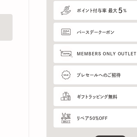
5
ポイント付与率 最大
%
バースデークーポン
MEMBERS ONLY OUTLETの
プレセールへのご招待
ギフトラッピング無料
リペア50％OFF
もっと見る