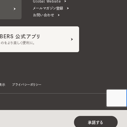
ERS 公式アプリ
より楽しく便利に。
プライバシーポリシー
©CA4LA INC. All Rights Reserved.
承諾する