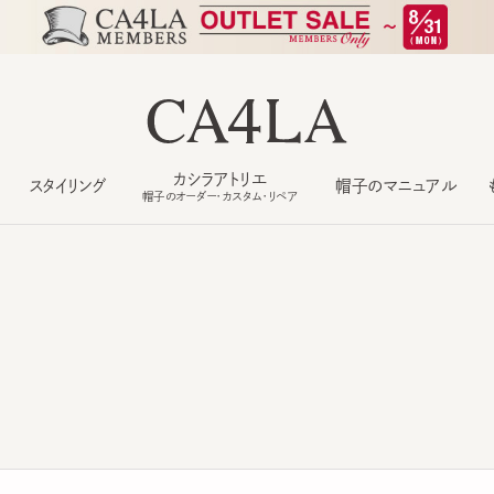
カシラアトリエ
スタイリング
帽子のマニュアル
もっ
帽子のオーダー・カスタム・リペア