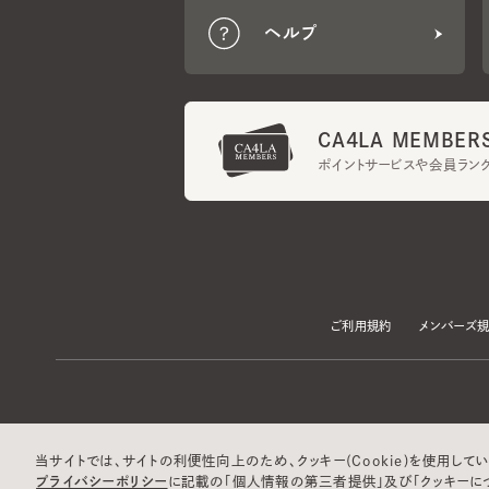
CA4LA MEMBERS
ポイントサービスや会員ランク
ご利用規約
メンバーズ規約
当サイトでは、サイトの利便性向上のため、クッキー(Cookie)を使用していま
プライバシーポリシー
に記載の「個人情報の第三者提供」及び「クッキーにつ