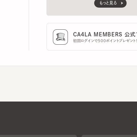
CA4LA MEMBERS 公式ア
初回ログインで500ポイントプレゼント！
CA4LAについて
採用情報