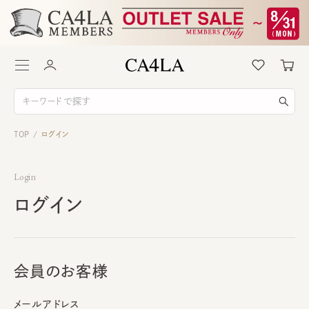
TOP
ログイン
/
Login
ログイン
会員のお客様
メールアドレス