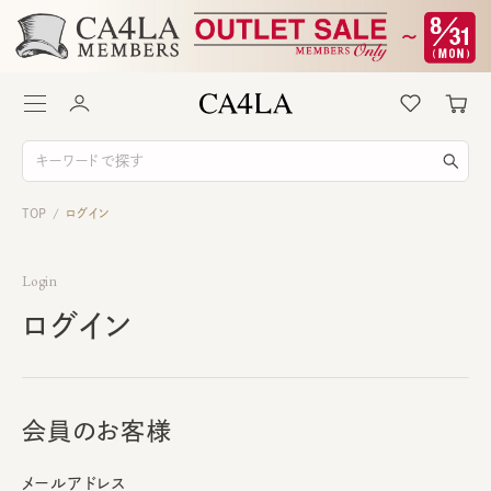
TOP
ログイン
/
Login
ログイン
会員のお客様
メールアドレス