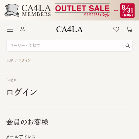
TOP
ログイン
/
Login
ログイン
会員のお客様
メールアドレス