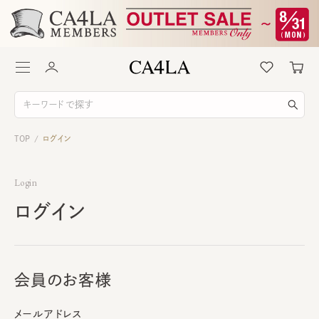
TOP
ログイン
/
Login
ログイン
会員のお客様
メールアドレス