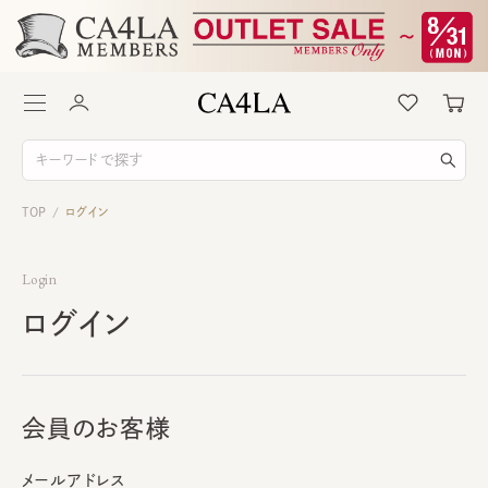
TOP
ログイン
/
Login
ログイン
会員のお客様
メールアドレス