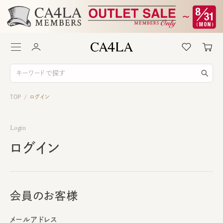
TOP
ログイン
/
Login
ログイン
会員のお客様
メールアドレス