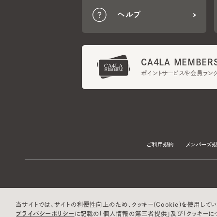
CA4LA MEMBERS
ポイントサービスや会員ランク
ご利用規約
メンバーズ規約
当サイトでは、サイトの利便性向上のため、クッキー(Cookie)を使用していま
プライバシーポリシー
に記載の「個人情報の第三者提供」及び「クッキーにつ