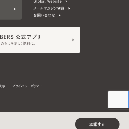
ERS 公式アプリ
より楽しく便利に。
プライバシーポリシー
©CA4LA INC. All Rights Reserved.
承諾する