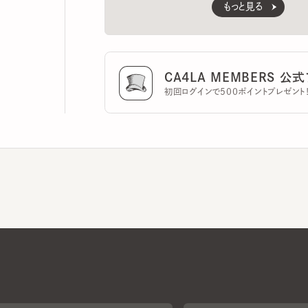
CA4LA MEMBERS 公式ア
初回ログインで500ポイントプレゼント！
CA4LAについて
採用情報