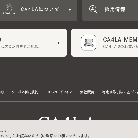
CA4LA MEMB
に応じた特典をご用意。
CA4LAでのお買いものを
クーポン利用規約
UGCガイドライン
会社概要
特定商取引法に基づく表示
す。
いて」をお読みいただき、承諾をお願いいたします。