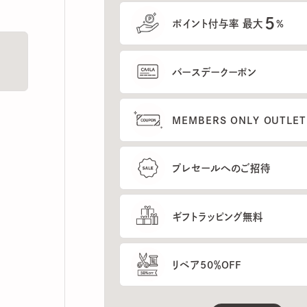
5
ポイント付与率 最大
%
バースデークーポン
MEMBERS ONLY OUTLETの
プレセールへのご招待
ギフトラッピング無料
リペア50％OFF
もっと見る