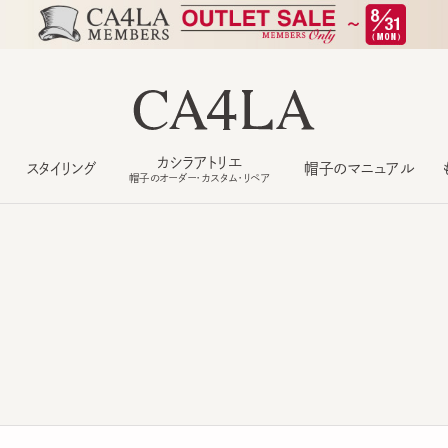
カシラアトリエ
スタイリング
帽子のマニュアル
もっ
帽子のオーダー・カスタム・リペア