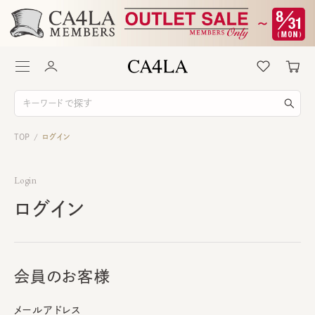
TOP
ログイン
/
Login
ログイン
会員のお客様
メールアドレス