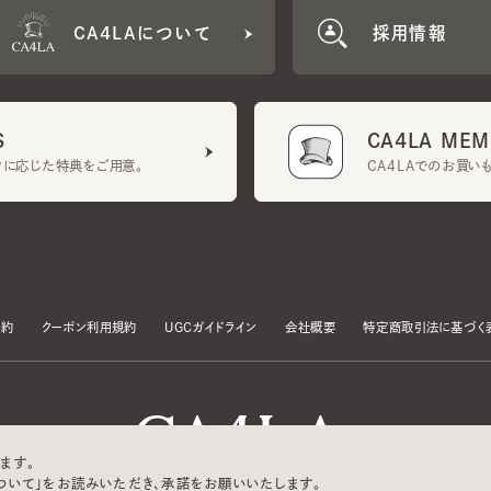
CA4LA MEMB
に応じた特典をご用意。
CA4LAでのお買いものを
クーポン利用規約
UGCガイドライン
会社概要
特定商取引法に基づく表示
す。
いて」をお読みいただき、承諾をお願いいたします。