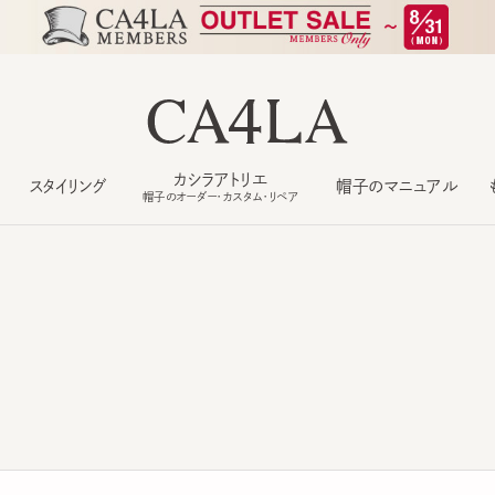
カシラアトリエ
スタイリング
帽子のマニュアル
もっ
帽子のオーダー・カスタム・リペア