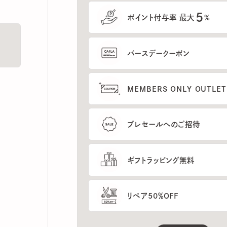
5
ポイント付与率 最大
%
バースデークーポン
MEMBERS ONLY OUTLETの
プレセールへのご招待
ギフトラッピング無料
リペア50％OFF
もっと見る