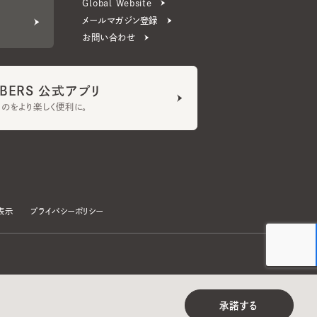
ERS 公式アプリ
より楽しく便利に。
プライバシーポリシー
©CA4LA INC. All Rights Reserved.
承諾する