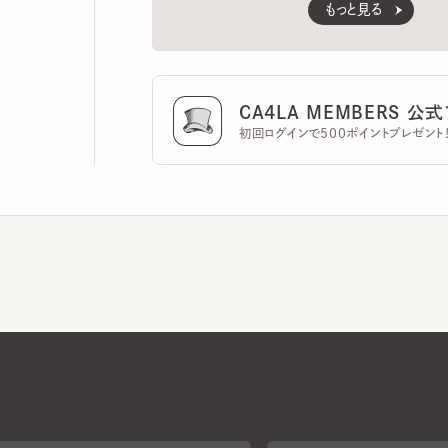
CA4LA MEMBERS 公式ア
初回ログインで500ポイントプレゼント！
CA4LAについて
採用情報