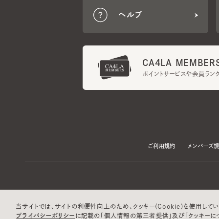
CA4LA MEMBERS
ポイントサービスや会員ランク
ご利用規約
メンバーズ規約
当サイトでは、サイトの利便性向上のため、クッキー(Cookie)を使用していま
プライバシーポリシー
に記載の「個人情報の第三者提供」及び「クッキーにつ