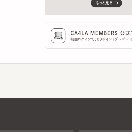
CA4LA MEMBERS 公式ア
初回ログインで500ポイントプレゼント！
CA4LAについて
採用情報