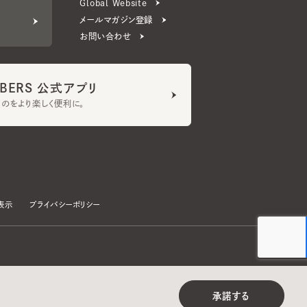
ERS 公式アプリ
より楽しく便利に。
プライバシーポリシー
©CA4LA INC. All Rights Reserved.
承諾する