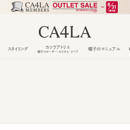
カシラアトリエ
スタイリング
帽子のマニュアル
もっ
帽子のオーダー・カスタム・リペア