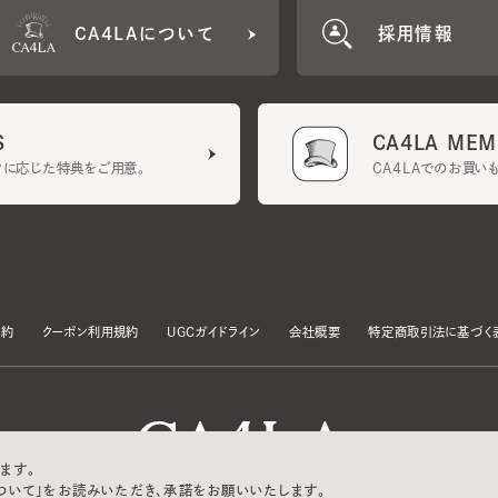
CA4LA MEMB
に応じた特典をご用意。
CA4LAでのお買いものを
クーポン利用規約
UGCガイドライン
会社概要
特定商取引法に基づく表示
す。
いて」をお読みいただき、承諾をお願いいたします。