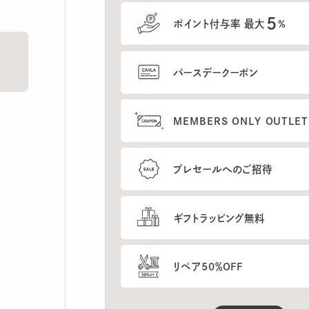
5
ポイント付与率 最大
%
バースデークーポン
MEMBERS ONLY OUTLETの
プレセールへのご招待
ギフトラッピング無料
リペア50％OFF
もっと見る