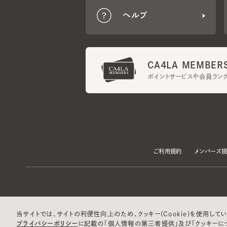
CA4LA MEMBERS
ポイントサービスや会員ランク
ご利用規約
メンバーズ規約
当サイトでは、サイトの利便性向上のため、クッキー(Cookie)を使用していま
プライバシーポリシー
に記載の「個人情報の第三者提供」及び「クッキーにつ