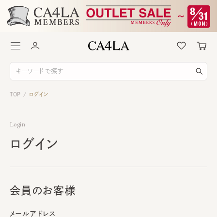
TOP
ログイン
/
Login
ログイン
会員のお客様
メールアドレス