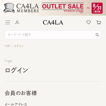
TOP
ログイン
/
Login
ログイン
会員のお客様
メールアドレス