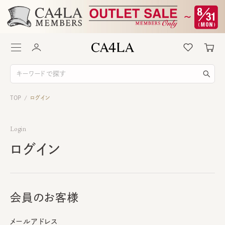
TOP
ログイン
/
Login
ログイン
会員のお客様
メールアドレス