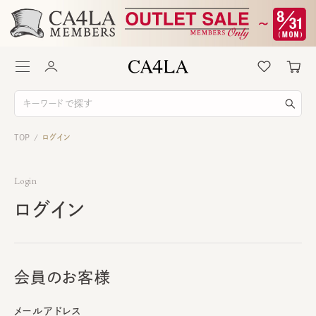
TOP
ログイン
/
Login
ログイン
会員のお客様
メールアドレス