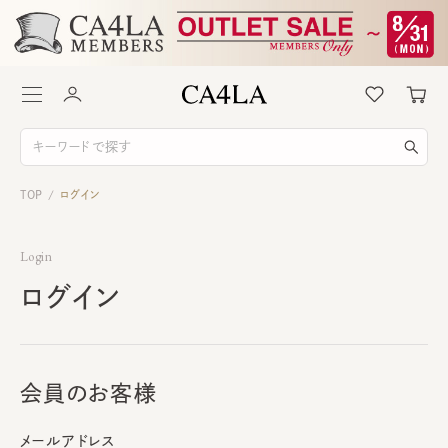
TOP
ログイン
/
Login
ログイン
会員のお客様
メールアドレス