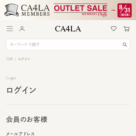
TOP
ログイン
/
Login
ログイン
会員のお客様
メールアドレス