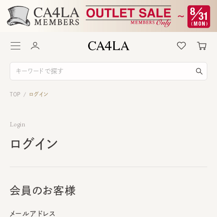
TOP
ログイン
/
Login
ログイン
会員のお客様
メールアドレス