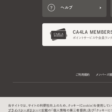
CA4LA MEMBERS
ポイントサービスや会員ランク
ご利用規約
メンバーズ規約
当サイトでは、サイトの利便性向上のため、クッキー(Cookie)を使用していま
プライバシーポリシー
に記載の「個人情報の第三者提供」及び「クッキーにつ