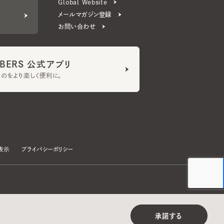
ERS 公式アプリ
より楽しく便利に。
プライバシーポリシー
©CA4LA INC. All Rights Reserved.
承諾する