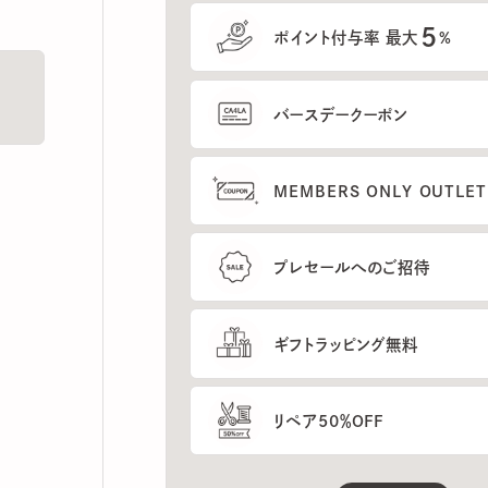
5
ポイント付与率 最大
%
バースデークーポン
MEMBERS ONLY OUTLETの
プレセールへのご招待
ギフトラッピング無料
リペア50％OFF
もっと見る