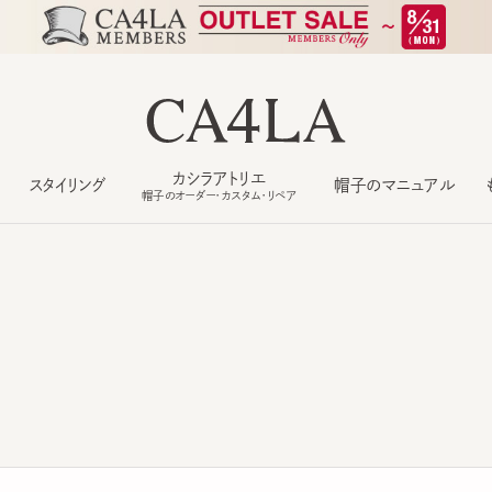
カシラアトリエ
スタイリング
帽子のマニュアル
もっ
帽子のオーダー・カスタム・リペア