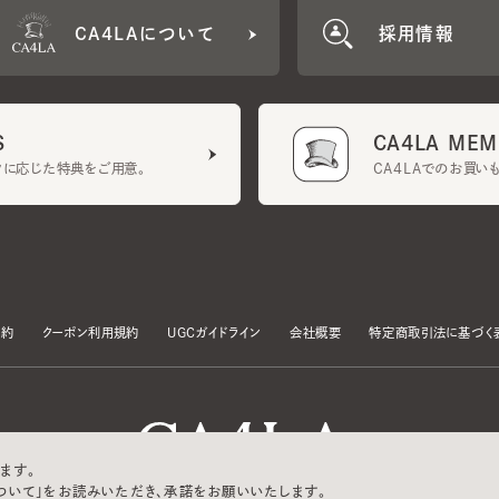
CA4LA MEMB
に応じた特典をご用意。
CA4LAでのお買いものを
クーポン利用規約
UGCガイドライン
会社概要
特定商取引法に基づく表示
す。
いて」をお読みいただき、承諾をお願いいたします。