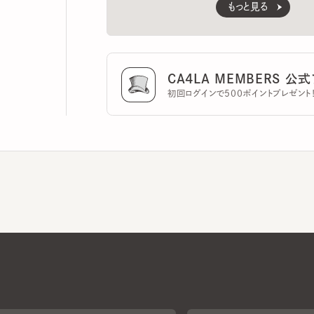
CA4LA MEMBERS 公式ア
初回ログインで500ポイントプレゼント！
CA4LAについて
採用情報