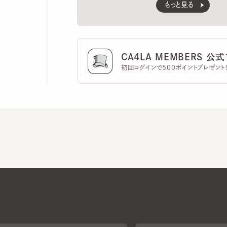
CA4LA MEMBERS 公式ア
初回ログインで500ポイントプレゼント！
CA4LAについて
採用情報