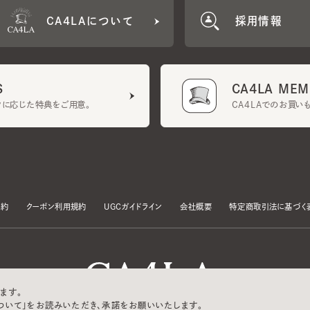
CA4LA MEMB
に応じた特典をご用意。
CA4LAでのお買いものを
クーポン利用規約
UGCガイドライン
会社概要
特定商取引法に基づく表示
す。
いて」をお読みいただき、承諾をお願いいたします。