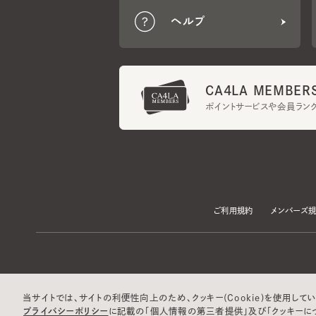
CA4LA MEMBERS
ポイントサービスや会員ランク
ご利用規約
メンバーズ規約
当サイトでは、サイトの利便性向上のため、クッキー(Cookie)を使用していま
プライバシーポリシー
に記載の「個人情報の第三者提供」及び「クッキーにつ