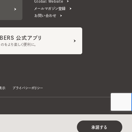
ERS 公式アプリ
より楽しく便利に。
プライバシーポリシー
©CA4LA INC. All Rights Reserved.
承諾する