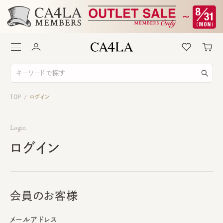
TOP
ログイン
/
Login
ログイン
会員のお客様
メールアドレス