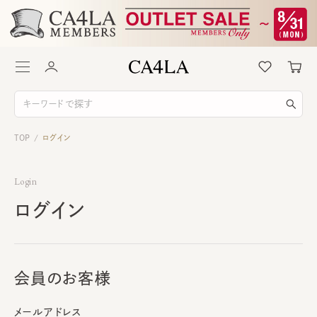
TOP
ログイン
/
Login
ログイン
会員のお客様
メールアドレス