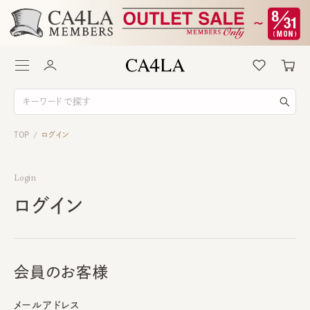
TOP
ログイン
/
Login
ログイン
会員のお客様
メールアドレス