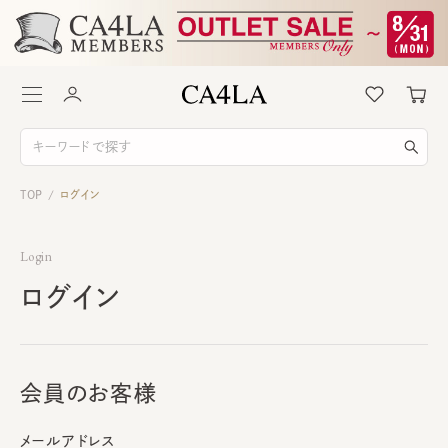
TOP
ログイン
/
Login
ログイン
会員のお客様
メールアドレス