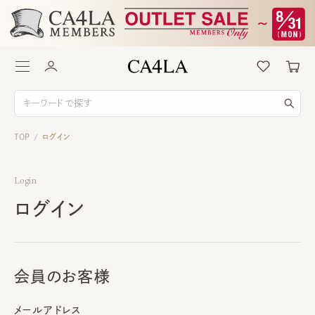
TOP
ログイン
/
Login
ログイン
会員のお客様
メールアドレス