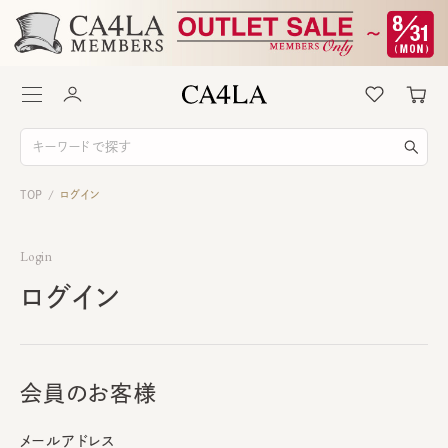
TOP
ログイン
/
Login
ログイン
会員のお客様
メールアドレス