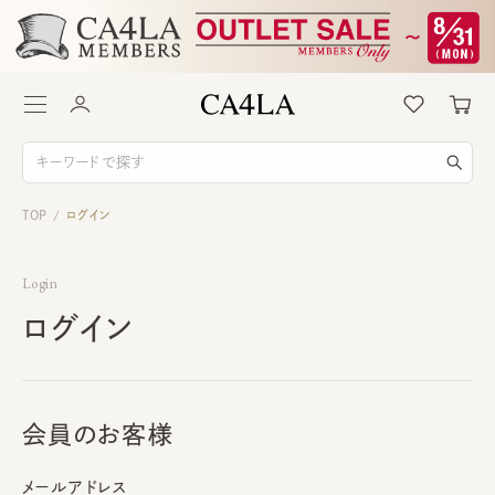
TOP
ログイン
/
Login
ログイン
会員のお客様
メールアドレス