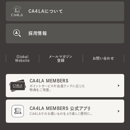
CA4LAについて
採用情報
Global
メールマガジン
お問い合わせ
Website
登録
CA4LA MEMBERS
ポイントサービスや会員ランクに応じた
特典をご用意。
CA4LA MEMBERS 公式アプリ
CA4LAでのお買いものをより楽しく便利に。