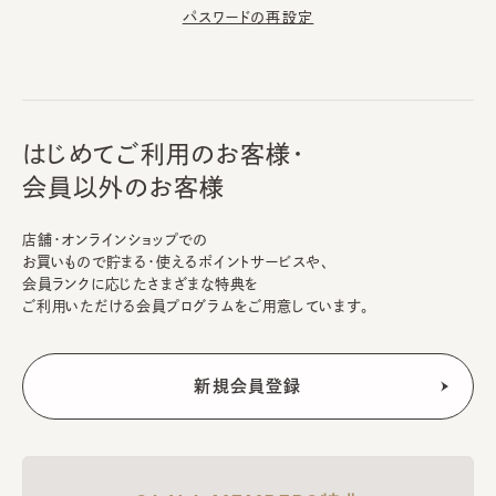
パスワードの再設定
はじめてご利用のお客様・
会員以外のお客様
店舗・オンラインショップでの
お買いもので貯まる・使えるポイントサービスや、
会員ランクに応じたさまざまな特典を
ご利用いただける会員プログラムをご用意しています。