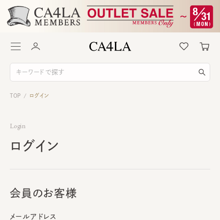
TOP
ログイン
/
Login
ログイン
会員のお客様
メールアドレス