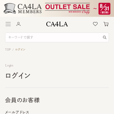
TOP
ログイン
/
Login
ログイン
会員のお客様
メールアドレス