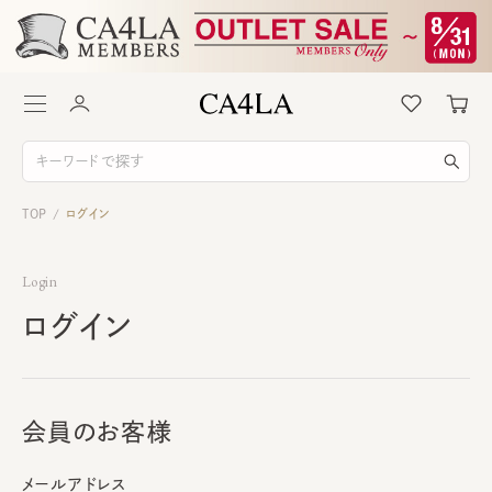
TOP
ログイン
/
Login
ログイン
会員のお客様
メールアドレス