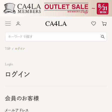
TOP
ログイン
/
Login
ログイン
会員のお客様
メールアドレス