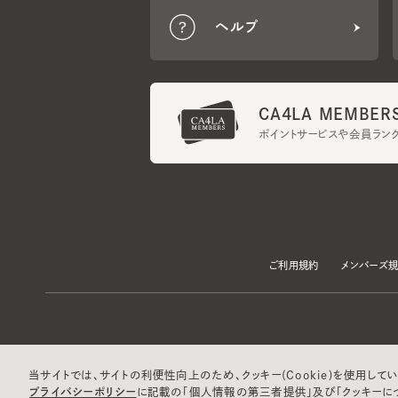
CA4LA MEMBERS
ポイントサービスや会員ランク
ご利用規約
メンバーズ規約
当サイトでは、サイトの利便性向上のため、クッキー(Cookie)を使用していま
プライバシーポリシー
に記載の「個人情報の第三者提供」及び「クッキーにつ