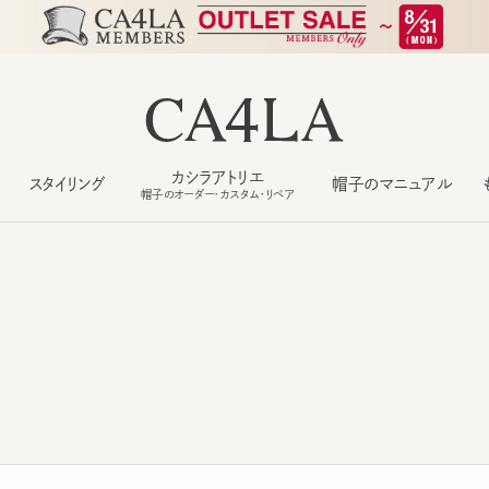
カシラアトリエ
スタイリング
帽子のマニュアル
もっ
帽子のオーダー・カスタム・リペア