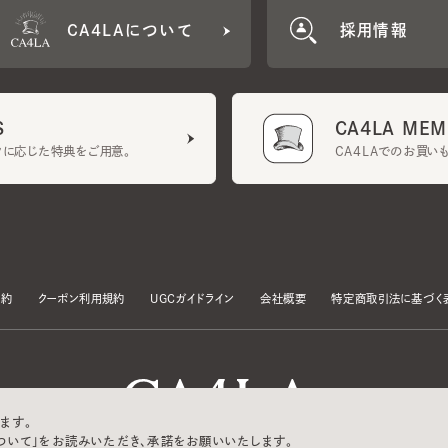
CA4LA MEMB
に応じた特典をご用意。
CA4LAでのお買いものを
クーポン利用規約
UGCガイドライン
会社概要
特定商取引法に基づく表示
す。
いて」をお読みいただき、承諾をお願いいたします。