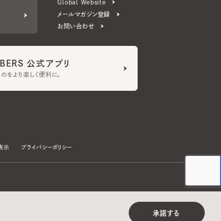
ERS 公式アプリ
より楽しく便利に。
プライバシーポリシー
©CA4LA INC. All Rights Reserved.
承諾する