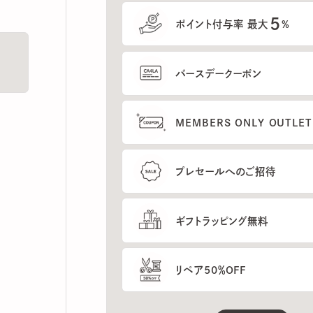
5
ポイント付与率 最大
%
バースデークーポン
MEMBERS ONLY OUTLETの
プレセールへのご招待
ギフトラッピング無料
リペア50％OFF
もっと見る