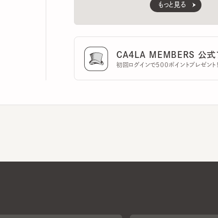
CA4LA MEMBERS 公式ア
初回ログインで500ポイントプレゼント！
CA4LAについて
採用情報