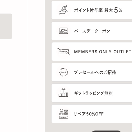
5
ポイント付与率 最大
%
バースデークーポン
MEMBERS ONLY OUTLETの
プレセールへのご招待
ギフトラッピング無料
リペア50％OFF
もっと見る