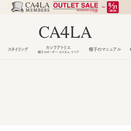
カシラアトリエ
スタイリング
帽子のマニュアル
もっ
帽子のオーダー・カスタム・リペア