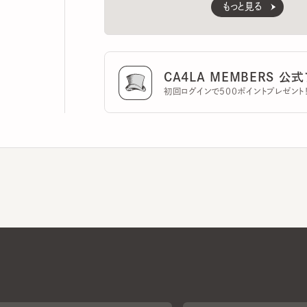
CA4LA MEMBERS 公式ア
初回ログインで500ポイントプレゼント！
CA4LAについて
採用情報