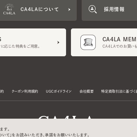
CA4LA MEMB
に応じた特典をご用意。
CA4LAでのお買いものを
クーポン利用規約
UGCガイドライン
会社概要
特定商取引法に基づく表示
す。
いて」をお読みいただき、承諾をお願いいたします。