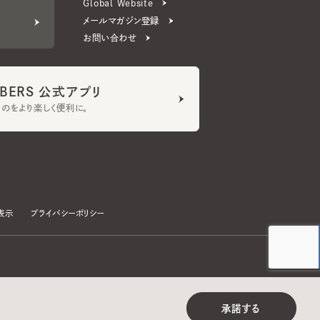
ERS 公式アプリ
より楽しく便利に。
プライバシーポリシー
©CA4LA INC. All Rights Reserved.
承諾する