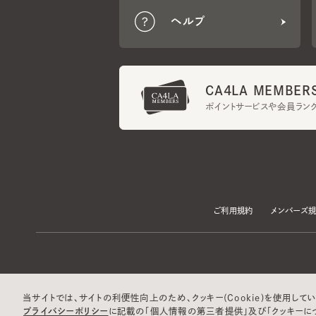
CA4LA MEMBERS
ポイントサービスや会員ランク
ご利用規約
メンバーズ規約
当サイトでは、サイトの利便性向上のため、クッキー(Cookie)を使用していま
プライバシーポリシー
に記載の「個人情報の第三者提供」及び「クッキーにつ