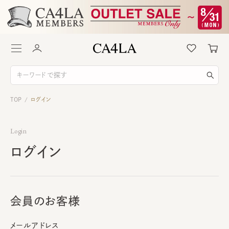
TOP
ログイン
/
Login
ログイン
会員のお客様
メールアドレス