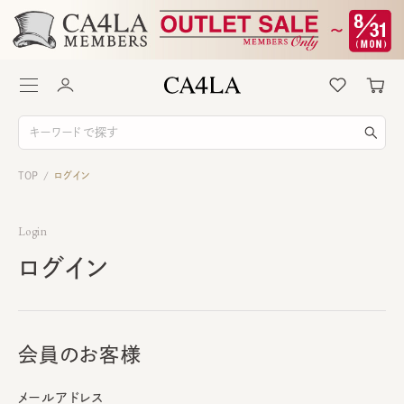
TOP
ログイン
/
Login
ログイン
会員のお客様
メールアドレス