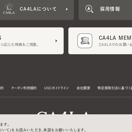
CA4LA MEMB
に応じた特典をご用意。
CA4LAでのお買いものを
クーポン利用規約
UGCガイドライン
会社概要
特定商取引法に基づく表示
す。
いて」をお読みいただき、承諾をお願いいたします。