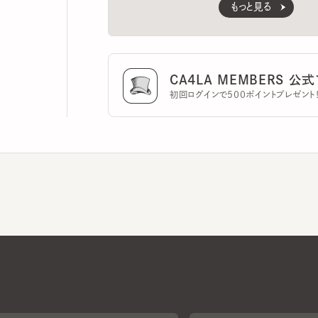
CA4LA MEMBERS 公式ア
初回ログインで500ポイントプレゼント！
CA4LAについて
採用情報