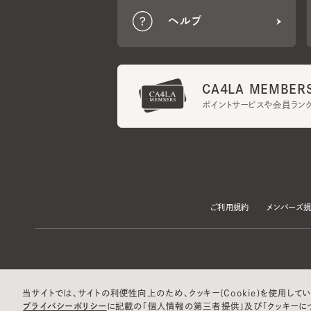
CA4LA MEMBERS
ポイントサービスや会員ランク
ご利用規約
メンバーズ規約
当サイトでは、サイトの利便性向上のため、クッキー(Cookie)を使用していま
プライバシーポリシー
に記載の「個人情報の第三者提供」及び「クッキーにつ