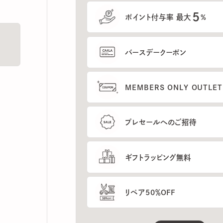
5
ポイント付与率 最大
%
バースデークーポン
MEMBERS ONLY OUTLETの
プレセールへのご招待
ギフトラッピング無料
リペア50％OFF
もっと見る