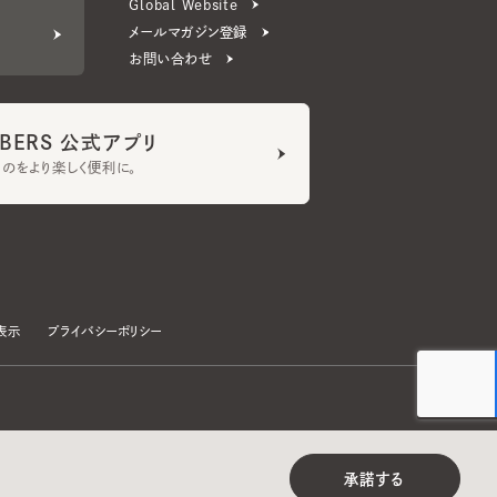
ERS 公式アプリ
より楽しく便利に。
プライバシーポリシー
©CA4LA INC. All Rights Reserved.
承諾する