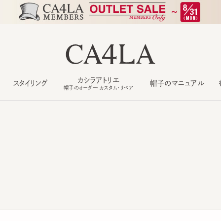
カシラアトリエ
スタイリング
帽子のマニュアル
もっ
帽子のオーダー・カスタム・リペア