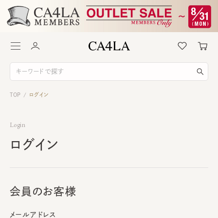
TOP
ログイン
/
Login
ログイン
会員のお客様
メールアドレス