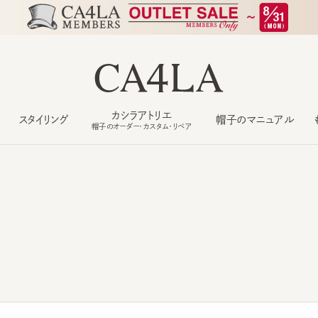
カシラアトリエ
スタイリング
帽子のマニュアル
もっ
帽子のオーダー・カスタム・リペア