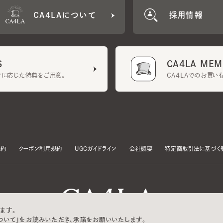
CA4LA MEMB
に応じた特典をご用意。
CA4LAでのお買いものを
クーポン利用規約
UGCガイドライン
会社概要
特定商取引法に基づく表示
す。
いて」をお読みいただき、承諾をお願いいたします。