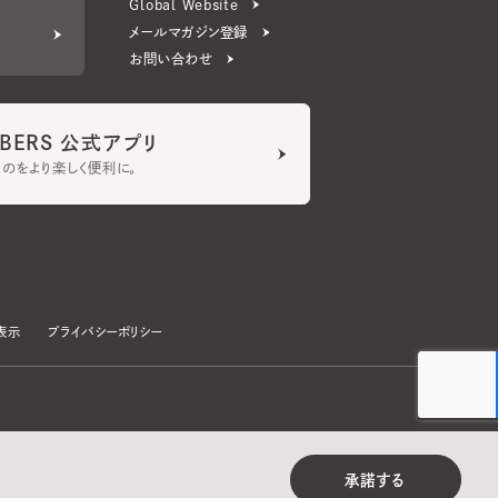
ERS 公式アプリ
より楽しく便利に。
プライバシーポリシー
©CA4LA INC. All Rights Reserved.
承諾する