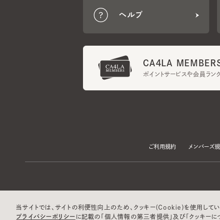
CA4LA MEMBERS
ポイントサービスや会員ランク
ご利用規約
メンバーズ規約
当サイトでは、サイトの利便性向上のため、クッキー(Cookie)を使用していま
プライバシーポリシー
に記載の「個人情報の第三者提供」及び「クッキーにつ