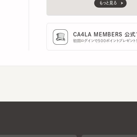
CA4LA MEMBERS 公式ア
初回ログインで500ポイントプレゼント！
CA4LAについて
採用情報