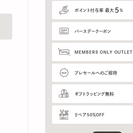
5
ポイント付与率 最大
%
バースデークーポン
MEMBERS ONLY OUTLETの
プレセールへのご招待
ギフトラッピング無料
リペア50％OFF
もっと見る