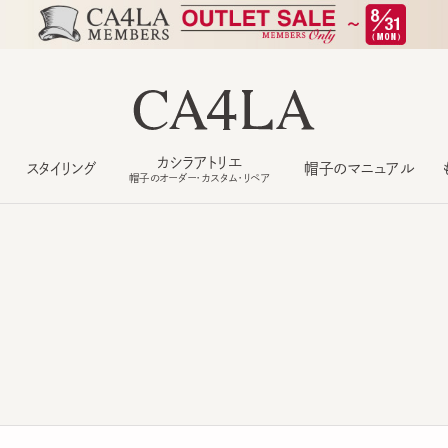
カシラアトリエ
スタイリング
帽子のマニュアル
もっ
帽子のオーダー・カスタム・リペア