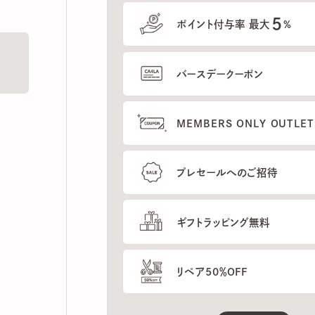
5
ポイント付与率 最大
%
バースデークーポン
MEMBERS ONLY OUTLETの
プレセールへのご招待
ギフトラッピング無料
リペア50％OFF
もっと見る