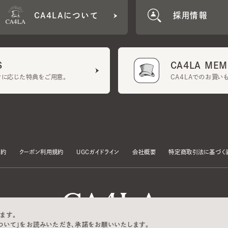
CA4LA MEMB
に応じた特典をご用意。
CA4LAでのお買いものを
クーポン利用規約
UGCガイドライン
会社概要
特定商取引法に基づく表示
す。
いて」をお読みいただき、承諾をお願いいたします。