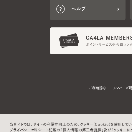
CA4LA MEMBERS
ポイントサービスや会員ランク
ご利用規約
メンバーズ規約
当サイトでは、サイトの利便性向上のため、クッキー(Cookie)を使用していま
プライバシーポリシー
に記載の「個人情報の第三者提供」及び「クッキーにつ