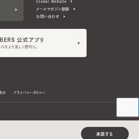
ERS 公式アプリ
より楽しく便利に。
プライバシーポリシー
©CA4LA INC. All Rights Reserved.
承諾する