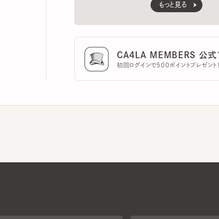
CA4LA MEMBERS 公式ア
初回ログインで500ポイントプレゼント！
CA4LAについて
採用情報