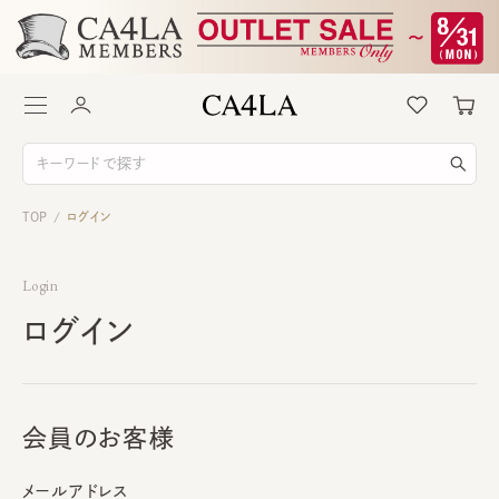
TOP
ログイン
/
Login
ログイン
会員のお客様
メールアドレス