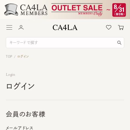
TOP
ログイン
/
Login
ログイン
会員のお客様
メールアドレス