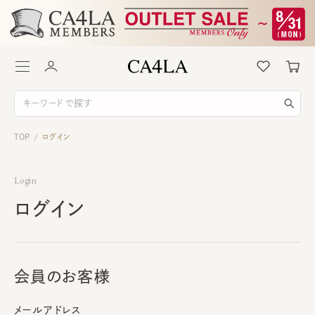
TOP
ログイン
/
Login
ログイン
会員のお客様
メールアドレス