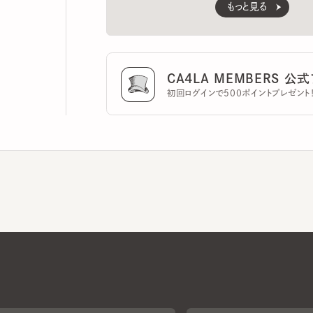
CA4LA MEMBERS 公式ア
初回ログインで500ポイントプレゼント！
CA4LAについて
採用情報