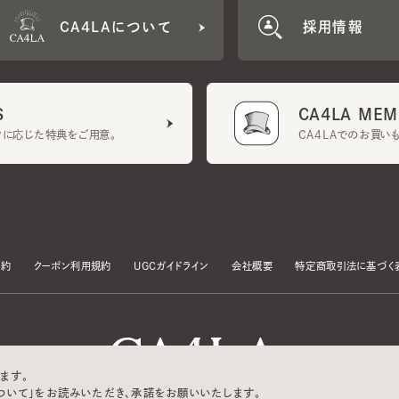
CA4LA MEMB
に応じた特典をご用意。
CA4LAでのお買いものを
クーポン利用規約
UGCガイドライン
会社概要
特定商取引法に基づく表示
す。
いて」をお読みいただき、承諾をお願いいたします。