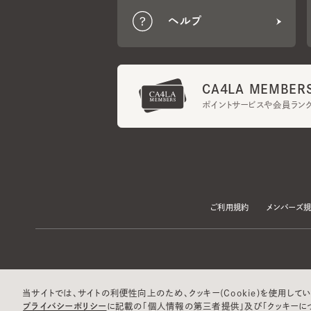
CA4LA MEMBERS
ポイントサービスや会員ランク
ご利用規約
メンバーズ規約
当サイトでは、サイトの利便性向上のため、クッキー(Cookie)を使用していま
プライバシーポリシー
に記載の「個人情報の第三者提供」及び「クッキーにつ