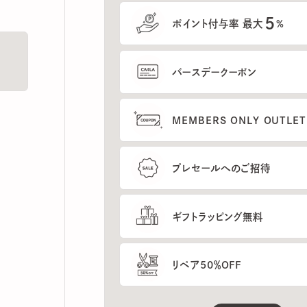
5
ポイント付与率 最大
%
バースデークーポン
MEMBERS ONLY OUTLETの
プレセールへのご招待
ギフトラッピング無料
リペア50％OFF
もっと見る