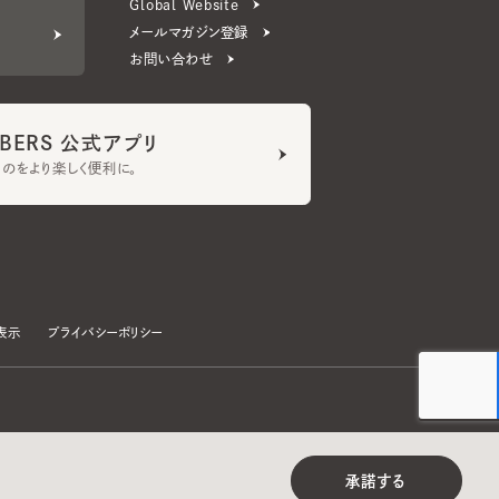
ERS 公式アプリ
より楽しく便利に。
プライバシーポリシー
©CA4LA INC. All Rights Reserved.
承諾する