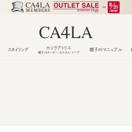
カシラアトリエ
スタイリング
帽子のマニュアル
もっ
帽子のオーダー・カスタム・リペア